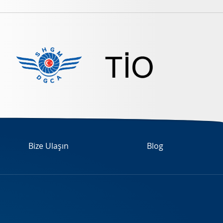
Bize Ulaşın
Blog