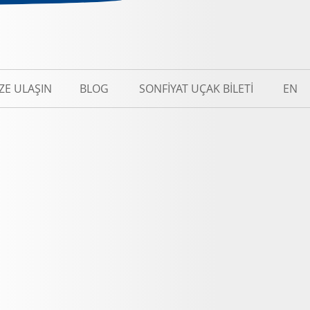
IZE ULAŞIN
BLOG
SONFIYAT UÇAK BILETI
EN