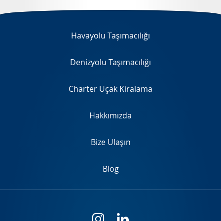
EN
Havayolu Taşımacılığı
Denizyolu Taşımacılığı
Charter Uçak Kiralama
Hakkımızda
Bize Ulaşın
Blog
i
l