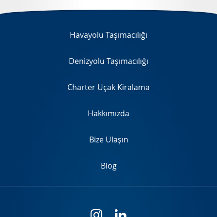
EN
Havayolu Taşımacılığı
Denizyolu Taşımacılığı
Charter Uçak Kiralama
Hakkımızda
Bize Ulaşın
Blog
i
l