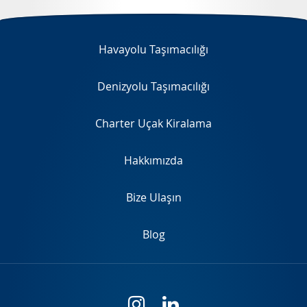
EN
Havayolu Taşımacılığı
Denizyolu Taşımacılığı
Charter Uçak Kiralama
Hakkımızda
Bize Ulaşın
Blog
i
l