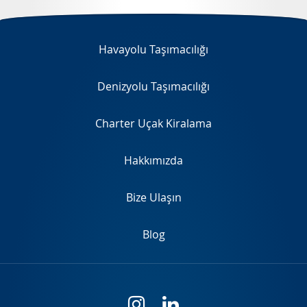
EN
Havayolu Taşımacılığı
Denizyolu Taşımacılığı
Charter Uçak Kiralama
Hakkımızda
Bize Ulaşın
Blog
i
l