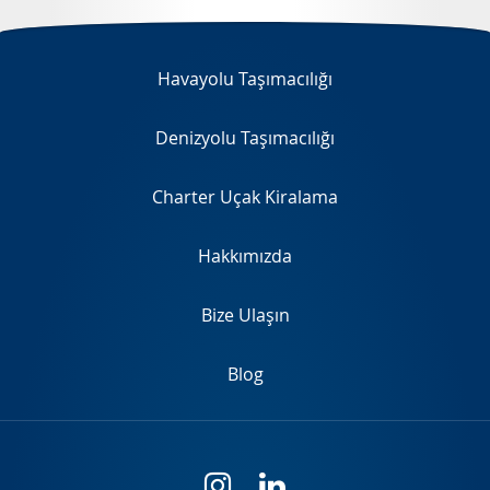
EN
Havayolu Taşımacılığı
Denizyolu Taşımacılığı
Charter Uçak Kiralama
Hakkımızda
Bize Ulaşın
Blog
i
l