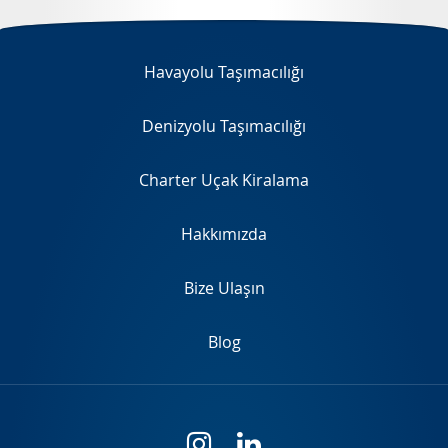
EN
Havayolu Taşımacılığı
Denizyolu Taşımacılığı
Charter Uçak Kiralama
Hakkımızda
Bize Ulaşın
Blog
i
l