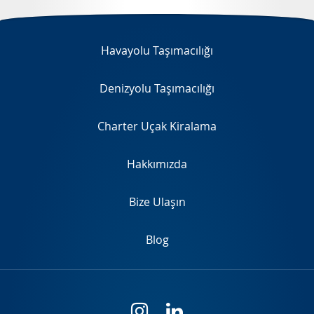
EN
Havayolu Taşımacılığı
Denizyolu Taşımacılığı
Charter Uçak Kiralama
Hakkımızda
Bize Ulaşın
Blog
i
l